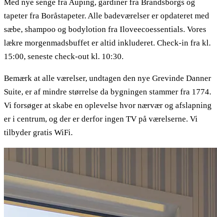
Med nye senge fra Auping, gardiner fra Brandsborgs og
tapeter fra Boråstapeter. Alle badeværelser er opdateret med
sæbe, shampoo og bodylotion fra Iloveecoessentials. Vores
lækre morgenmadsbuffet er altid inkluderet. Check-in fra kl.
15:00, seneste check-out kl. 10:30.
Bemærk at alle værelser, undtagen den nye Grevinde Danner
Suite, er af mindre størrelse da bygningen stammer fra 1774.
Vi forsøger at skabe en oplevelse hvor nærvær og afslapning
er i centrum, og der er derfor ingen TV på værelserne. Vi
tilbyder gratis WiFi.