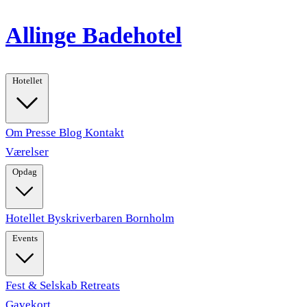
Allinge Badehotel
Hotellet
Om
Presse
Blog
Kontakt
Værelser
Opdag
Hotellet
Byskriverbaren
Bornholm
Events
Fest & Selskab
Retreats
Gavekort