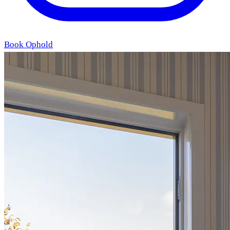
Book Ophold