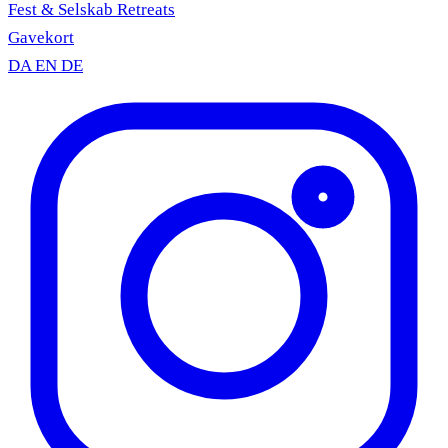
Fest & Selskab
Retreats
Gavekort
DA
EN
DE