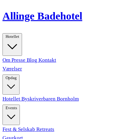
Allinge Badehotel
Hotellet
Om
Presse
Blog
Kontakt
Værelser
Opdag
Hotellet
Byskriverbaren
Bornholm
Events
Fest & Selskab
Retreats
Gavekort