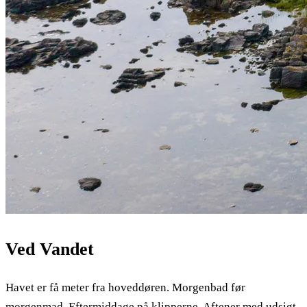
Ved Vandet
Havet er få meter fra hoveddøren. Morgenbad før
morgenmad. Eftermiddage på klipperne. Aftener med udsigt