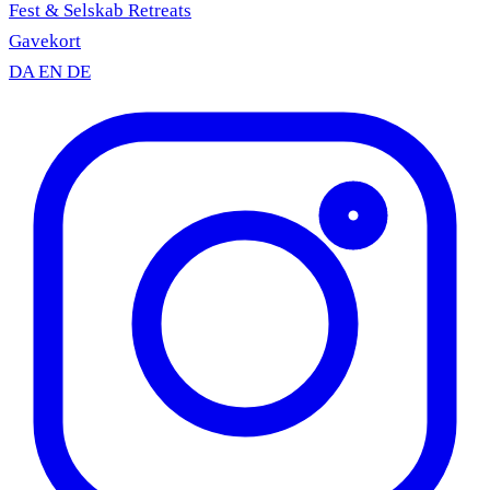
Fest & Selskab
Retreats
Gavekort
DA
EN
DE