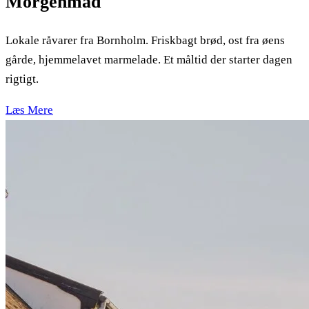
Morgenmad
Lokale råvarer fra Bornholm. Friskbagt brød, ost fra øens
gårde, hjemmelavet marmelade. Et måltid der starter dagen
rigtigt.
Læs Mere