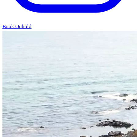
Book Ophold