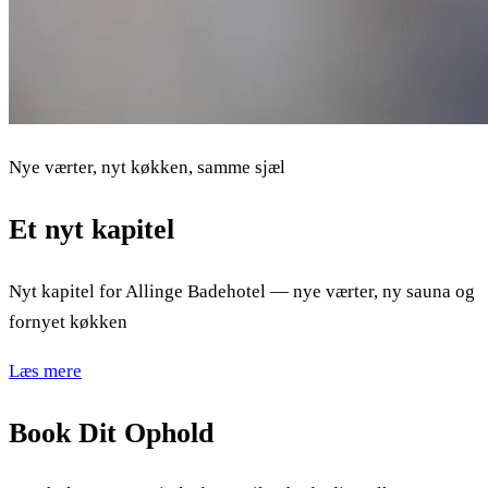
Nye værter, nyt køkken, samme sjæl
Et nyt kapitel
Nyt kapitel for Allinge Badehotel — nye værter, ny sauna og
fornyet køkken
Læs mere
Book Dit Ophold