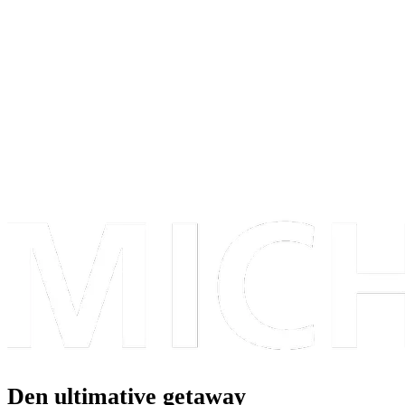
Den ultimative getaway