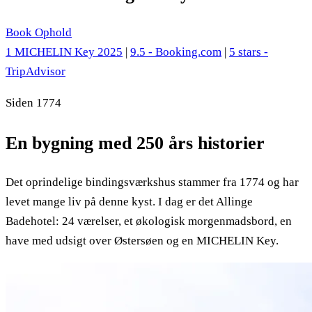
Book Ophold
1 MICHELIN Key 2025
|
9.5 - Booking.com
|
5 stars -
TripAdvisor
Siden 1774
En bygning med 250 års historier
Det oprindelige bindingsværkshus stammer fra 1774 og har
levet mange liv på denne kyst. I dag er det Allinge
Badehotel: 24 værelser, et økologisk morgenmadsbord, en
have med udsigt over Østersøen og en MICHELIN Key.