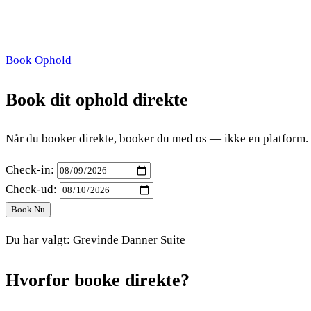
Book Ophold
Book dit ophold direkte
Når du booker direkte, booker du med os — ikke en platform. V
Check-in:
Check-ud:
Book Nu
Du har valgt: Grevinde Danner Suite
Hvorfor booke direkte?