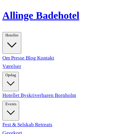
Allinge Badehotel
Hotellet
Om
Presse
Blog
Kontakt
Værelser
Opdag
Hotellet
Byskriverbaren
Bornholm
Events
Fest & Selskab
Retreats
Gavekort