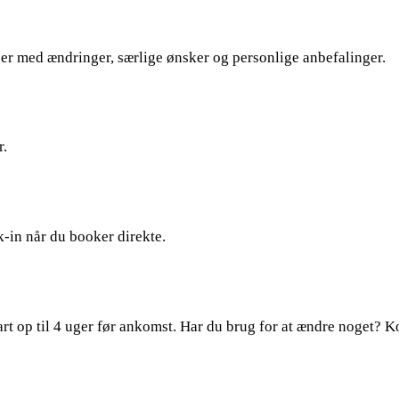
er med ændringer, særlige ønsker og personlige anbefalinger.
r.
-in når du booker direkte.
op til 4 uger før ankomst. Har du brug for at ændre noget? Kont