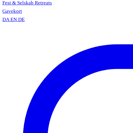
Fest & Selskab
Retreats
Gavekort
DA
EN
DE