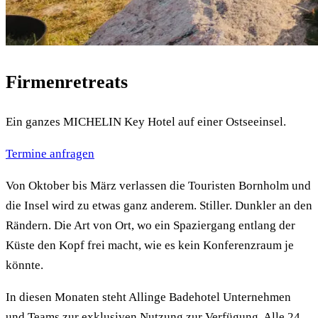
Firmenretreats
Ein ganzes MICHELIN Key Hotel auf einer Ostseeinsel.
Termine anfragen
Von Oktober bis März verlassen die Touristen Bornholm und
die Insel wird zu etwas ganz anderem. Stiller. Dunkler an den
Rändern. Die Art von Ort, wo ein Spaziergang entlang der
Küste den Kopf frei macht, wie es kein Konferenzraum je
könnte.
In diesen Monaten steht Allinge Badehotel Unternehmen
und Teams zur exklusiven Nutzung zur Verfügung. Alle 24