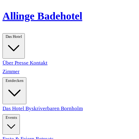
Allinge Badehotel
Das Hotel
Über
Presse
Kontakt
Zimmer
Entdecken
Das Hotel
Byskriverbaren
Bornholm
Events
Feste & Feiern
Retreats