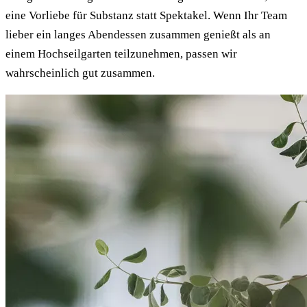
eine Vorliebe für Substanz statt Spektakel. Wenn Ihr Team
lieber ein langes Abendessen zusammen genießt als an
einem Hochseilgarten teilzunehmen, passen wir
wahrscheinlich gut zusammen.