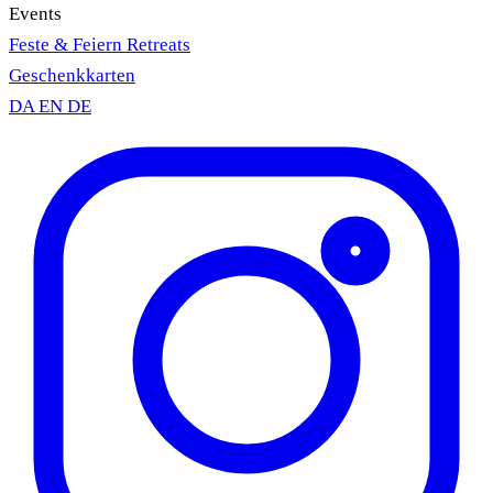
Events
Feste & Feiern
Retreats
Geschenkkarten
DA
EN
DE