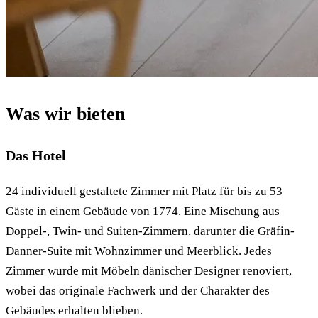
Was wir bieten
Das Hotel
24 individuell gestaltete Zimmer mit Platz für bis zu 53
Gäste in einem Gebäude von 1774. Eine Mischung aus
Doppel-, Twin- und Suiten-Zimmern, darunter die Gräfin-
Danner-Suite mit Wohnzimmer und Meerblick. Jedes
Zimmer wurde mit Möbeln dänischer Designer renoviert,
wobei das originale Fachwerk und der Charakter des
Gebäudes erhalten blieben.